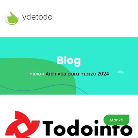
Blog
Inicio
»
Archivos para marzo 2024
Mar
25