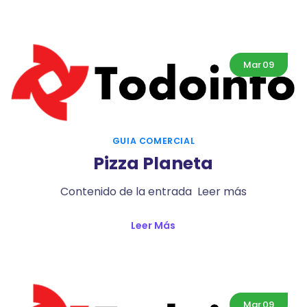
Mar
09
GUIA COMERCIAL
Pizza Planeta
Contenido de la entrada Leer más
Leer Más
Mar
09