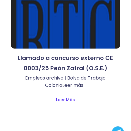
Llamado a concurso externo CE
0003/25 Peón Zafral (O.S.E.)
Empleos archivo | Bolsa de Trabajo
ColoniaLeer más ​
Leer Más