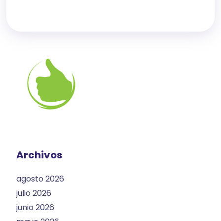
Archivos
agosto 2026
julio 2026
junio 2026