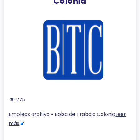
Colonia
275
Empleos archivo ~ Bolsa de Trabajo Colonia
Leer
más