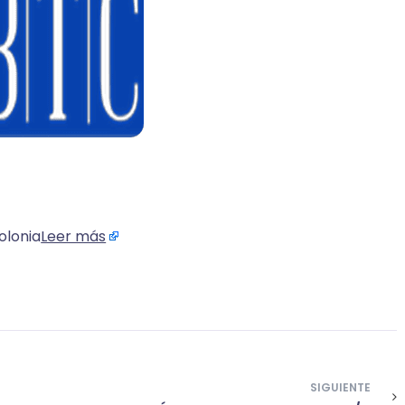
olonia
Leer más
SIGUIENTE