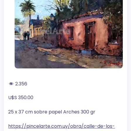
2.356
U$S 350.00
25 x 37 cm sobre papel Arches 300 gr
https://pincelarte.com.uy/obra/calle-de-los-