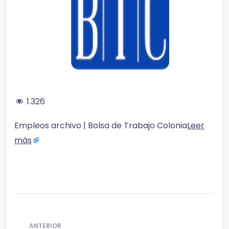
1.326
Empleos archivo | Bolsa de Trabajo Colonia
Leer
más
ANTERIOR