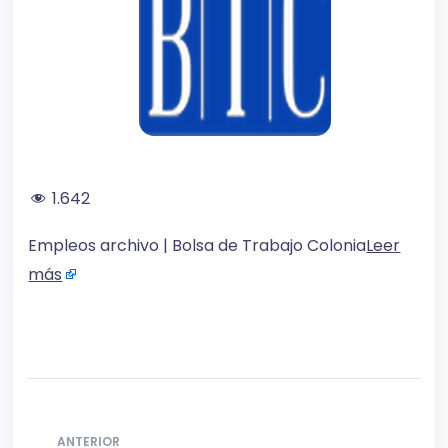
1.642
Empleos archivo | Bolsa de Trabajo Colonia
Leer
más
ANTERIOR