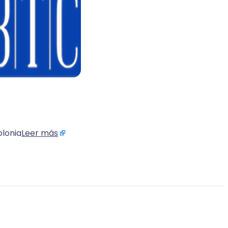
olonia
Leer más