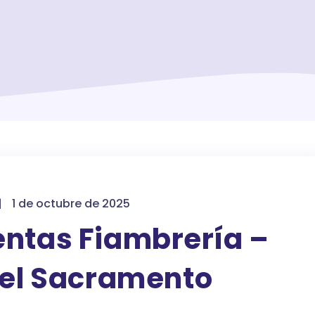
|
1 de octubre de 2025
entas Fiambrería –
del Sacramento