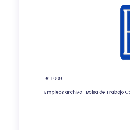
1.009
Empleos archivo | Bolsa de Trabajo C