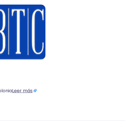
olonia
Leer más