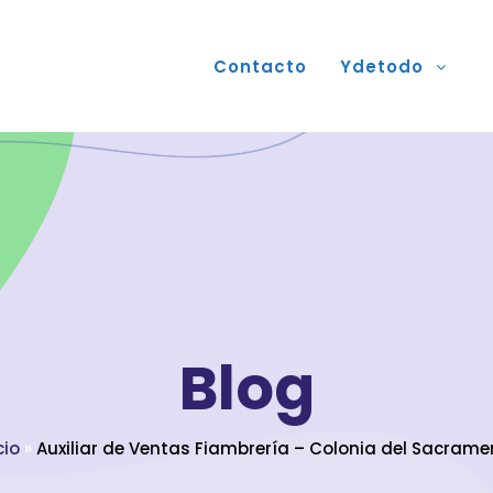
Contacto
Ydetodo
Blog
cio
»
Auxiliar de Ventas Fiambrería – Colonia del Sacrame