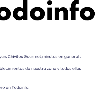
un, Chivitos Gourmet,minutas en general .
blecimientos de nuestra zona y todos ellos
ero en
Todoinfo
.