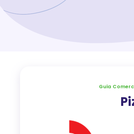
Guia Comerc
Pi