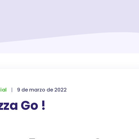
ial
|
9 de marzo de 2022
zza Go !