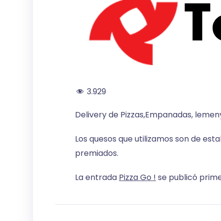
3.929
Delivery de Pizzas,Empanadas, lemeny
Los quesos que utilizamos son de esta
premiados.
La entrada
Pizza Go !
se publicó prim